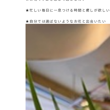
★忙しい毎日に一息つける時間と癒しが欲し
★自分では選ばないようなお花と出会いたい