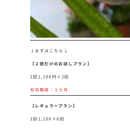
↓まずはこちら↓
【２回だけのお試しプラン】
1回1,100円×2回
有効期限：２カ月
【レギュラープラン】
1回1,100×6回