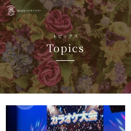
tog
nav
トピックス
Topics