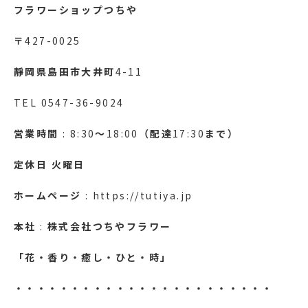
フラワーショップつちや
〒
427-0025
靜岡県島田市大井町
4-11
TEL 0547-36-9024
営業時間
: 8:30
～
18:00
（配達
17:30
まで）
定休日
火曜日
ホームページ
: https://tutiya.jp
本社
:
株式会社つちやフラワー
「花・香り・癒し・ひと・時」
・・・・・・・・・・・・・・・・・・・・・・・