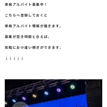
単発アルバイト募集中！
こちらへ登録しておくと
単発アルバイト情報が届きます。
募集が空き時間と合えば、
気軽にお小遣い稼ぎができます
。
↓↓↓↓↓
https://lin.ee/yFy6Ssr