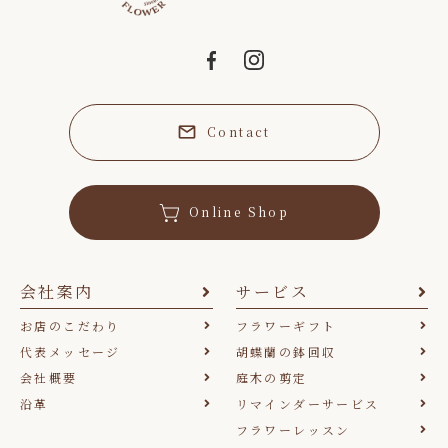
Contact
Online Shop
会社案内
サービス
お店のこだわり
フラワーギフト
代表メッセージ
胡蝶蘭の鉢回収
会社概要
庭木の剪定
沿革
リマインダーサービス
フラワーレッスン