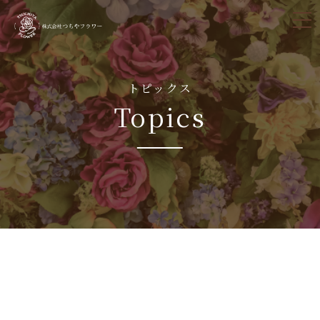
tog
nav
トピックス
Topics