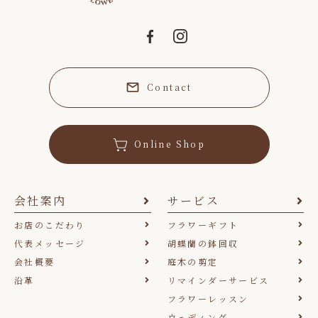
Contact
Online Shop
会社案内
サービス
お店のこだわり
フラワーギフト
代表メッセージ
胡蝶蘭の鉢回収
会社概要
庭木の剪定
沿革
リマインダーサービス
フラワーレッスン
ウェディング