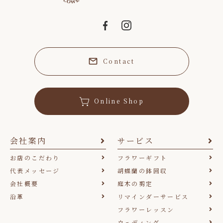
Contact
Online Shop
会社案内
サービス
お店のこだわり
フラワーギフト
代表メッセージ
胡蝶蘭の鉢回収
会社概要
庭木の剪定
沿革
リマインダーサービス
フラワーレッスン
ウェディング