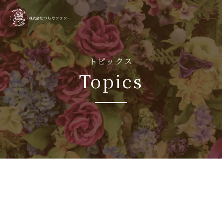
tog
nav
トピックス
Topics