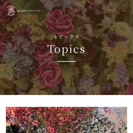
tog
nav
トピックス
Topics