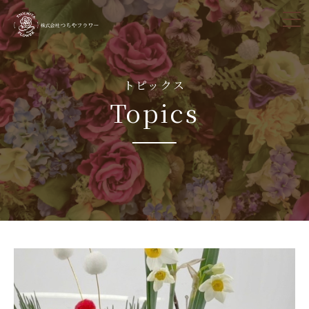
tog
nav
トピックス
Topics