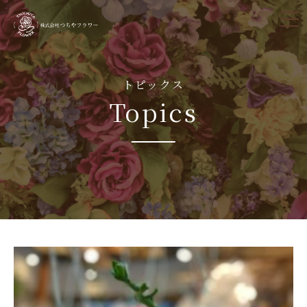
tog
nav
トピックス
Topics