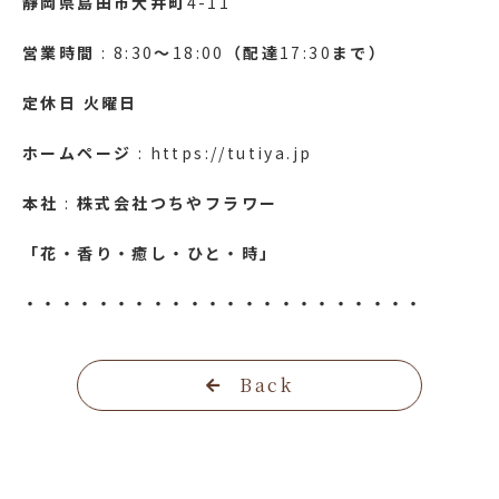
靜岡県島田市大井町
4-11
営業時間
: 8:30
～
18:00
（配達
17:30
まで）
定休日
火曜日
ホームページ
: https://tutiya.jp
本社
:
株式会社つちやフラワー
「花・香り・癒し・ひと・時」
・・・・・・・・・・・・・・・・・・・・・・
Back