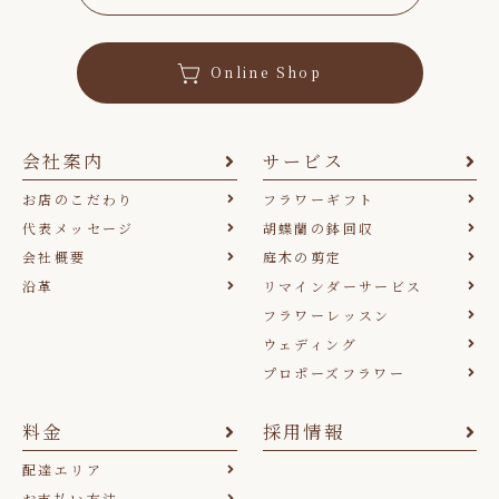
Online Shop
会社案内
サービス
お店のこだわり
フラワーギフト
代表メッセージ
胡蝶蘭の鉢回収
会社概要
庭木の剪定
沿革
リマインダーサービス
フラワーレッスン
ウェディング
プロポーズフラワー
料金
採用情報
配達エリア
お支払い方法