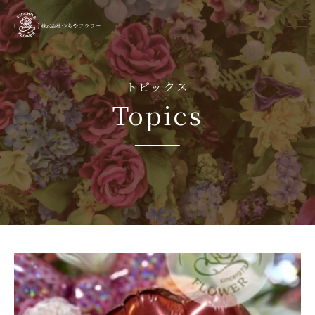
tog
nav
トピックス
Topics