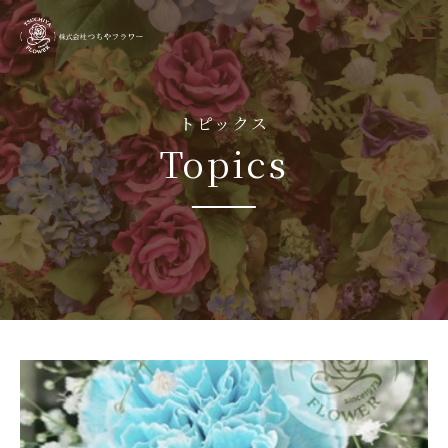
tog
nav
トピックス
Topics