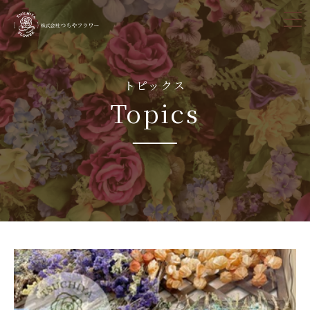
tog
nav
トピックス
Topics