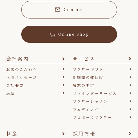
Contact
Online Shop
会社案内
サービス
お店のこだわり
フラワーギフト
代表メッセージ
胡蝶蘭の鉢回収
会社概要
庭木の剪定
沿革
リマインダーサービス
フラワーレッスン
ウェディング
プロポーズフラワー
料金
採用情報