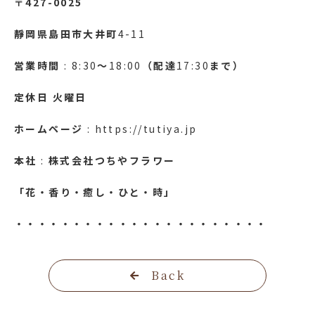
〒427-0025
靜岡県島田市大井町
4-11
営業時間
: 8:30
～
18:00
（配達
17:30
まで）
定休日
火曜日
ホームページ
: https://tutiya.jp
本社
:
株式会社つちやフラワー
「花・香り・癒し・ひと・時」
・・・・・・・・・・・・・・・・・・・・・・
Back