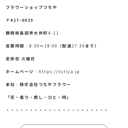
フラワーショップつちや
〒427-0025
靜岡県島田市大井町
4-11
営業時間
: 8:30
～
18:00
（配達
17:30
まで）
定休日
火曜日
ホームページ
: https://tutiya.jp
本社
:
株式会社つちやフラワー
「花・香り・癒し・ひと・時」
・・・・・・・・・・・・・・・・・・・・・・