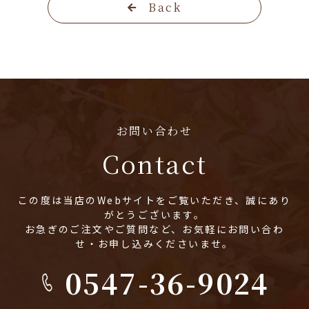
Back
お問い合わせ
Contact
この度は当店のWebサイトをご覧いただき、誠にあり
がとうございます。
お急ぎのご注文やご質問など、お気軽にお問い合わ
せ・お申し込みくださいませ。
0547-36-9024