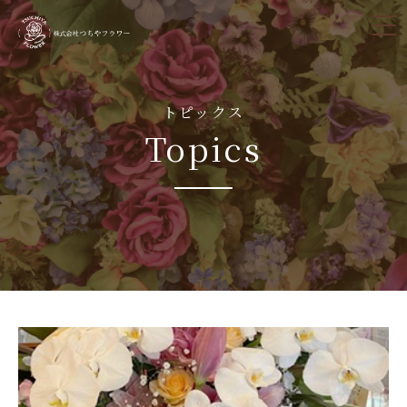
tog
nav
トピックス
Topics