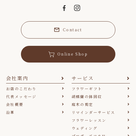
Contact
Online Shop
会社案内
サービス
お店のこだわり
フラワーギフト
代表メッセージ
胡蝶蘭の鉢回収
会社概要
庭木の剪定
沿革
リマインダーサービス
フラワーレッスン
ウェディング
プロポーズフラワー