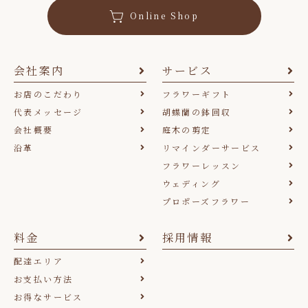
Online Shop
会社案内
サービス
お店のこだわり
フラワーギフト
代表メッセージ
胡蝶蘭の鉢回収
会社概要
庭木の剪定
沿革
リマインダーサービス
フラワーレッスン
ウェディング
プロポーズフラワー
料金
採用情報
配達エリア
お支払い方法
お得なサービス