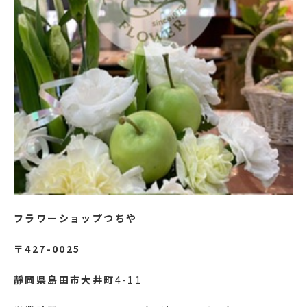
フラワーショップつちや
〒427-0025
靜岡県島田市大井町
4-11