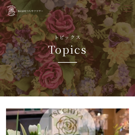
tog
nav
トピックス
Topics