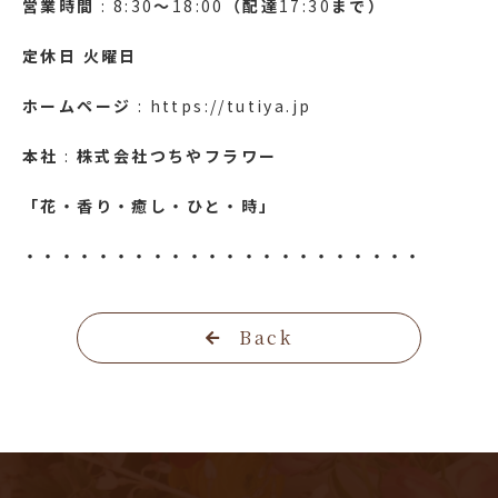
営業時間
: 8:30
～
18:00
（配達
17:30
まで）
定休日
火曜日
ホームページ
: https://tutiya.jp
本社
:
株式会社つちやフラワー
「花・香り・癒し・ひと・時」
・・・・・・・・・・・・・・・・・・・・・・
Back