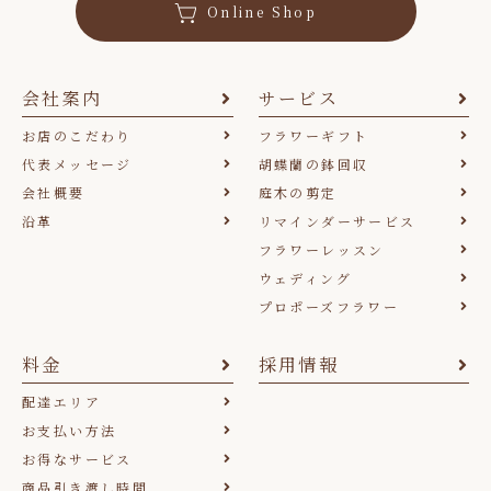
Online Shop
会社案内
サービス
お店のこだわり
フラワーギフト
代表メッセージ
胡蝶蘭の鉢回収
会社概要
庭木の剪定
沿革
リマインダーサービス
フラワーレッスン
ウェディング
プロポーズフラワー
料金
採用情報
配達エリア
お支払い方法
お得なサービス
商品引き渡し時間