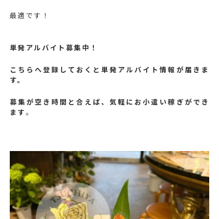
最適です！
単発アルバイト募集中！
こちらへ登録しておくと単発アルバイト情報が届きま
す。
募集が空き時間と合えば、気軽にお小遣い稼ぎができ
ます
。
https://lin.ee/yFy6Ssr