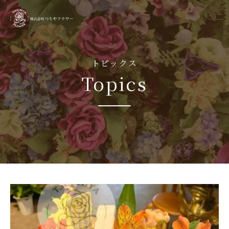
tog
nav
トピックス
Topics