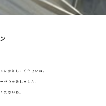
ン
スンに参加してくださいね。
ワー作りを致しました。
しくださいね。