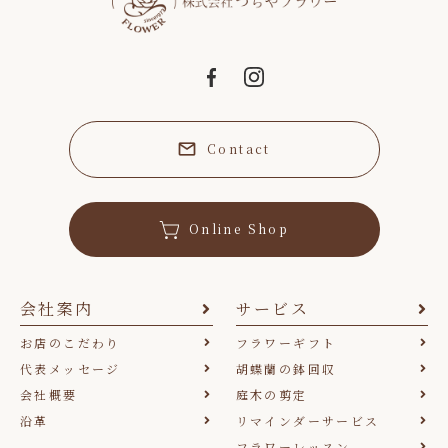
Contact
Online Shop
会社案内
サービス
お店のこだわり
フラワーギフト
代表メッセージ
胡蝶蘭の鉢回収
会社概要
庭木の剪定
沿革
リマインダーサービス
フラワーレッスン