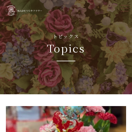
tog
nav
トピックス
Topics