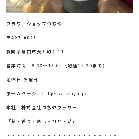
フラワーショップつちや
〒427-0025
靜岡県島田市大井町
4-11
営業時間
: 8:30
～
18:00
（配達
17:30
まで）
定休日
火曜日
ホームページ
: https://tutiya.jp
本社
:
株式会社つちやフラワー
「花・香り・癒し・ひと・時」
・・・・・・・・・・・・・・・・・・・・・・