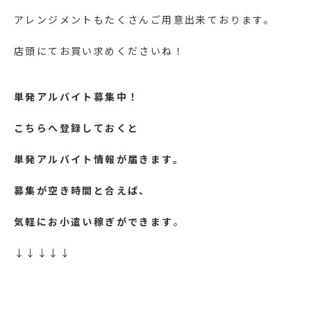
アレンジメントもたくさんご用意出来ております。
店頭にてお買い求めくださいね！
単発アルバイト募集中！
こちらへ登録しておくと
単発アルバイト情報が届きます。
募集が空き時間と合えば、
気軽にお小遣い稼ぎができます
。
↓↓↓↓↓
https://lin.ee/yFy6Ssr