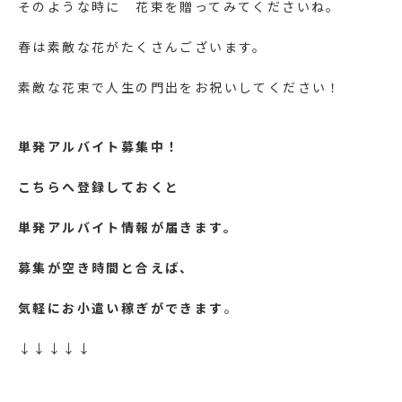
そのような時に 花束を贈ってみてくださいね。
春は素敵な花がたくさんございます。
素敵な花束で人生の門出をお祝いしてください！
単発アルバイト募集中！
こちらへ登録しておくと
単発アルバイト情報が届きます。
募集が空き時間と合えば、
気軽にお小遣い稼ぎができます
。
↓↓↓↓↓
https://lin.ee/yFy6Ssr