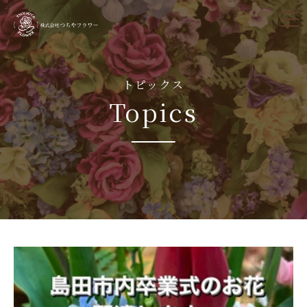
tog
nav
トピックス
Topics