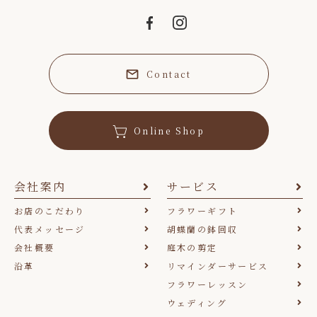
Contact
Online Shop
会社案内
サービス
お店のこだわり
フラワーギフト
代表メッセージ
胡蝶蘭の鉢回収
会社概要
庭木の剪定
沿革
リマインダーサービス
フラワーレッスン
ウェディング