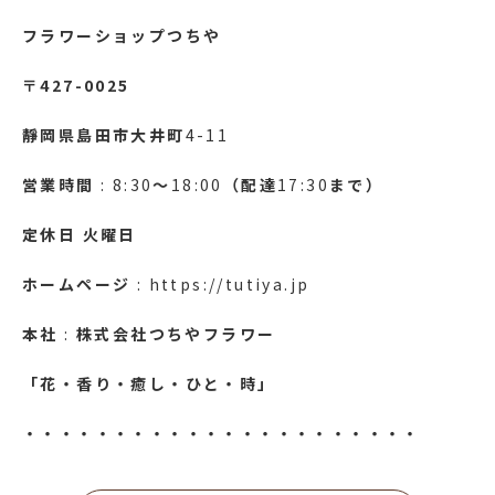
フラワーショップつちや
〒427-0025
靜岡県島田市大井町
4-11
営業時間
: 8:30
～
18:00
（配達
17:30
まで）
定休日
火曜日
ホームページ
: https://tutiya.jp
本社
:
株式会社つちやフラワー
「花・香り・癒し・ひと・時」
・・・・・・・・・・・・・・・・・・・・・・