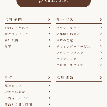
Online Shop
会社案内
サービス
お店のこだわり
フラワーギフト
代表メッセージ
胡蝶蘭の鉢回収
会社概要
庭木の剪定
沿革
リマインダーサービス
フラワーレッスン
ウェディング
プロポーズフラワー
料金
採用情報
配達エリア
お支払い方法
お得なサービス
商品引き渡し時間