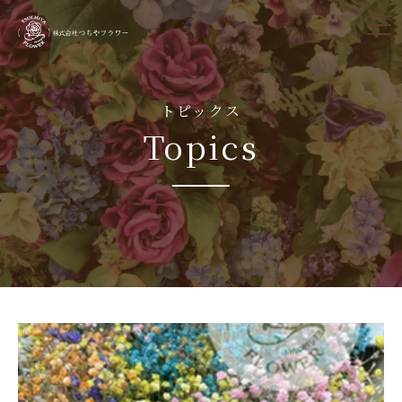
tog
nav
トピックス
Topics