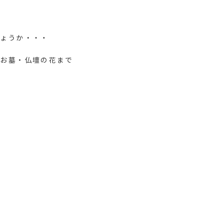
しょうか・・・
・お墓・仏壇の花まで