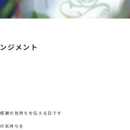
ンジメント
り感謝の気持ちを伝える日です
謝の気持ちを