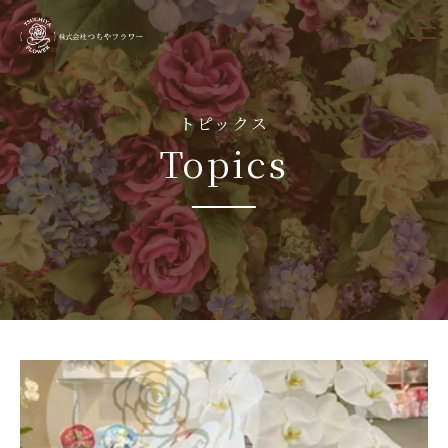
tog
nav
トピックス
Topics