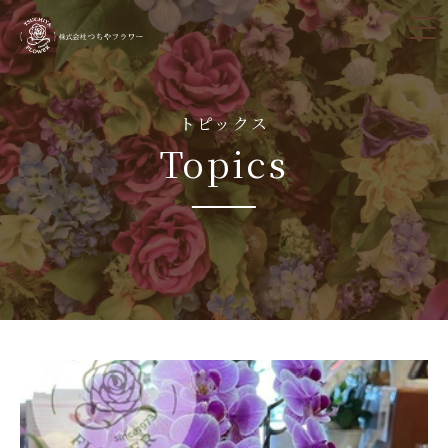
tog
nav
トピックス
Topics