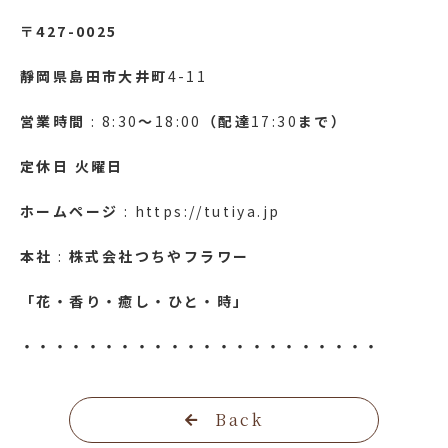
〒427-0025
靜岡県島田市大井町
4-11
営業時間
: 8:30
～
18:00
（配達
17:30
まで）
定休日
火曜日
ホームページ
: https://tutiya.jp
本社
:
株式会社つちやフラワー
「花・香り・癒し・ひと・時」
・・・・・・・・・・・・・・・・・・・・・・
Back