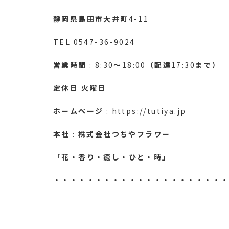
靜岡県島田市大井町
4-11
TEL 0547-36-9024
営業時間
: 8:30
～
18:00
（配達
17:30
まで）
定休日
火曜日
ホームページ
: https://tutiya.jp
本社
:
株式会社つちやフラワー
「花・香り・癒し・ひと・時」
・・・・・・・・・・・・・・・・・・・・