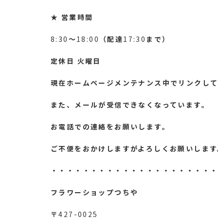
★
営業時間
8:30
～
18:00
（配達
17:30
まで）
定休日
火曜日
現在ホームページメンテナンス中でリンクして
また、メールが受信できなくなっています。
お電話での連絡をお願いします。
ご不便をおかけしますがよろしくお願いします
・・・・・・・・・・・・・・・・・・・・
フラワーショップつちや
〒
427-0025