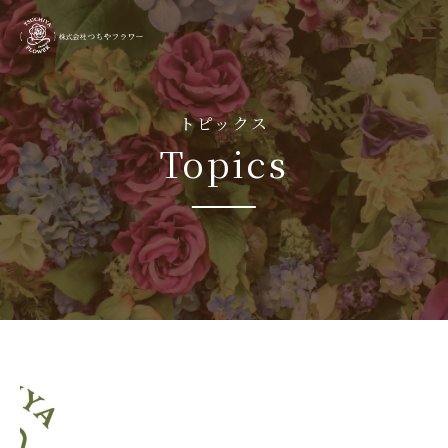
tog
nav
トピックス
Topics