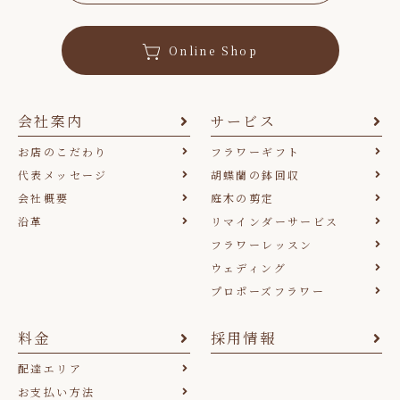
Online Shop
会社案内
サービス
お店のこだわり
フラワーギフト
代表メッセージ
胡蝶蘭の鉢回収
会社概要
庭木の剪定
沿革
リマインダーサービス
フラワーレッスン
ウェディング
プロポーズフラワー
料金
採用情報
配達エリア
お支払い方法