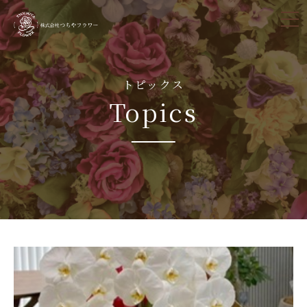
tog
nav
トピックス
Topics