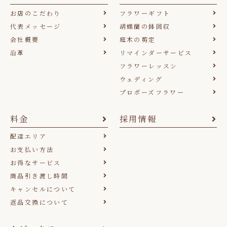
お店のこだわり
フラワーギフト
代表メッセージ
胡蝶蘭の鉢回収
会社概要
庭木の剪定
沿革
リマインダーサービス
フラワーレッスン
ウェディング
プロポーズフラワー
料金
採用情報
配達エリア
お支払い方法
お得なサービス
商品引き渡し時間
キャンセルについて
返品交換について