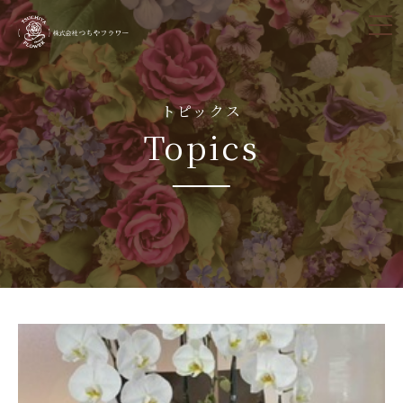
tog
nav
トピックス
Topics