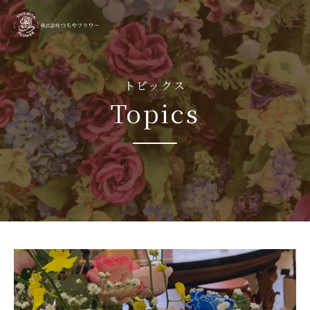
tog
nav
トピックス
Topics