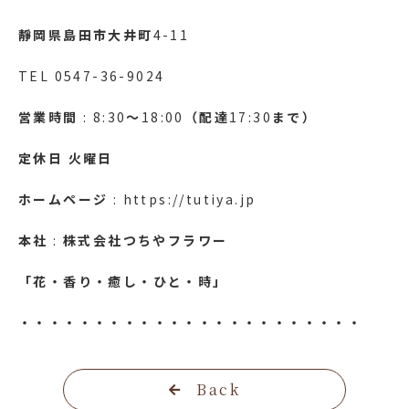
靜岡県島田市大井町
4-11
TEL 0547-36-9024
営業時間
: 8:30
～
18:00
（配達
17:30
まで）
定休日
火曜日
ホームページ
: https://tutiya.jp
本社
:
株式会社つちやフラワー
「花・香り・癒し・ひと・時」
・・・・・・・・・・・・・・・・・・・・・・・
Back