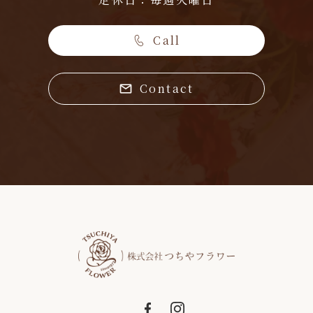
Call
Contact