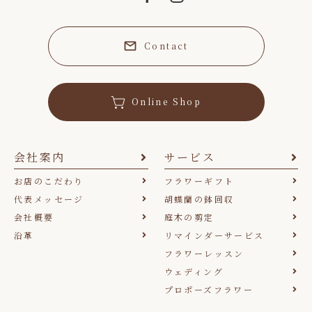
Contact
Online Shop
会社案内
サービス
お店のこだわり
フラワーギフト
代表メッセージ
胡蝶蘭の鉢回収
会社概要
庭木の剪定
沿革
リマインダーサービス
フラワーレッスン
ウェディング
プロポーズフラワー