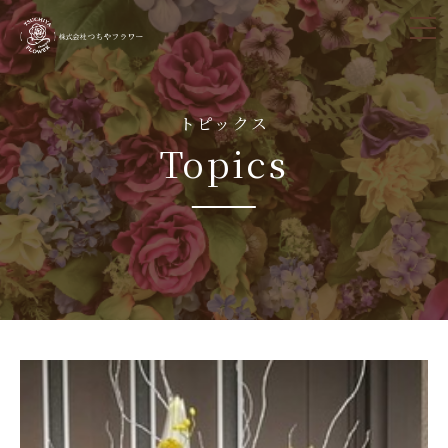
tog
nav
トピックス
Topics