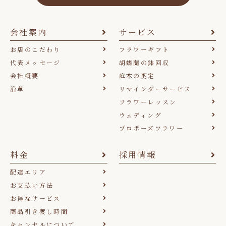
会社案内
サービス
お店のこだわり
フラワーギフト
代表メッセージ
胡蝶蘭の鉢回収
会社概要
庭木の剪定
沿革
リマインダーサービス
フラワーレッスン
ウェディング
プロポーズフラワー
料金
採用情報
配達エリア
お支払い方法
お得なサービス
商品引き渡し時間
キャンセルについて