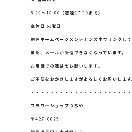
8:30
～
18:00
（配達
17:30
まで）
定休日
火曜日
現在ホームページメンテナンス中でリンクして
また、メールが受信できなくなっています。
お電話での連絡をお願いします。
ご不便をおかけしますがよろしくお願いします
・・・・・・・・・・・・・・・・・・・・
フラワーショップつちや
〒
427-0025