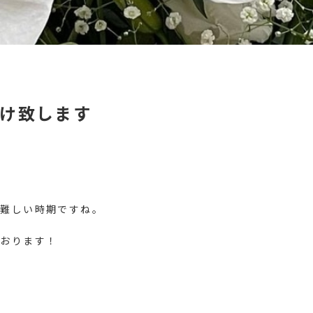
け致します
が難しい時期ですね。
ております！