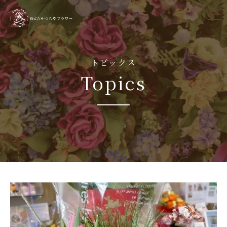
tog
nav
トピックス
Topics