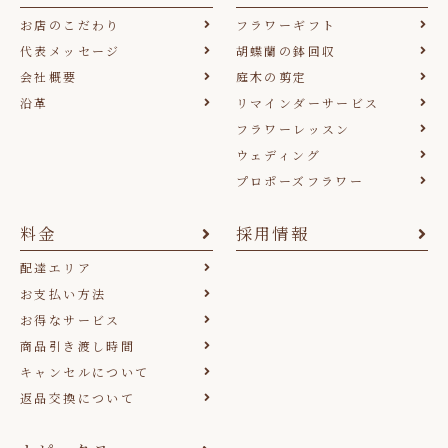
お店のこだわり
フラワーギフト
代表メッセージ
胡蝶蘭の鉢回収
会社概要
庭木の剪定
沿革
リマインダーサービス
フラワーレッスン
ウェディング
プロポーズフラワー
料金
採用情報
配達エリア
お支払い方法
お得なサービス
商品引き渡し時間
キャンセルについて
返品交換について