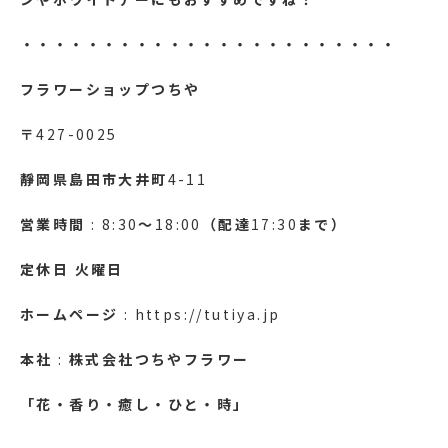
・・・・・・・・・・・・・・・・・・・・・・・
フラワーショップつちや
〒
427-0025
靜岡県島田市大井町
4-11
営業時間
: 8:30
～
18:00
（配達
17:30
まで）
定休日
火曜日
ホームページ
: https://tutiya.jp
本社
:
株式会社つちやフラワー
「花・香り・癒し・ひと・時」