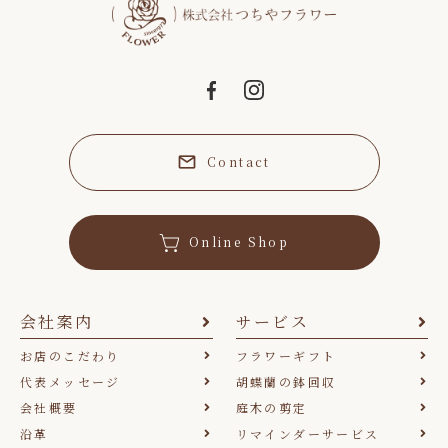
Contact
Online Shop
会社案内
サービス
お店のこだわり
フラワーギフト
代表メッセージ
胡蝶蘭の鉢回収
会社概要
庭木の剪定
沿革
リマインダーサービス