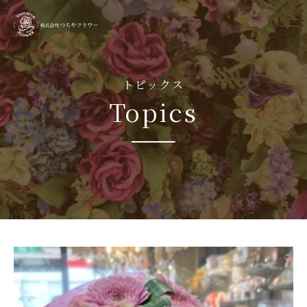
tog
nav
トピックス
Topics