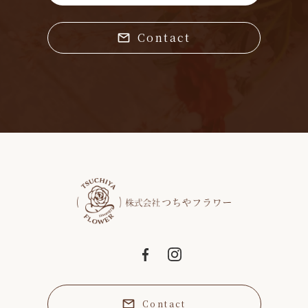
Contact
Contact