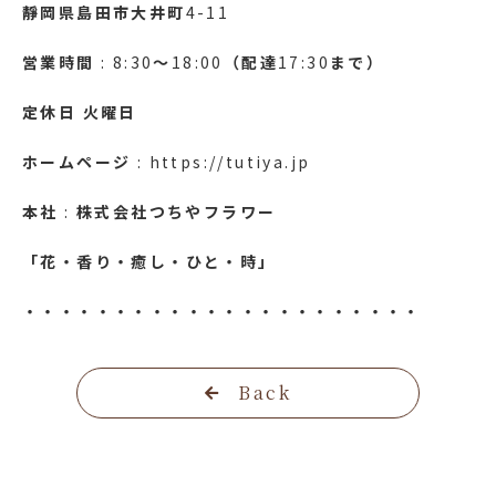
靜岡県島田市大井町
4-11
営業時間
: 8:30
～
18:00
（配達
17:30
まで）
定休日
火曜日
ホームページ
: https://tutiya.jp
本社
:
株式会社つちやフラワー
「花・香り・癒し・ひと・時」
・・・・・・・・・・・・・・・・・・・・・・
Back