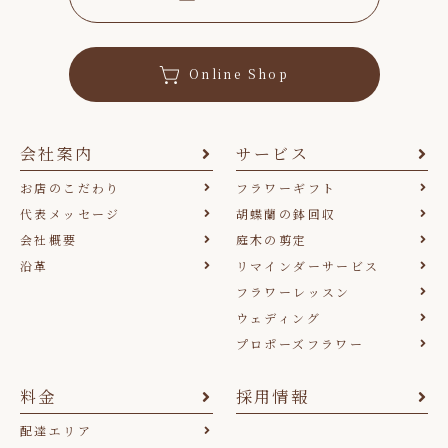
Online Shop
会社案内
サービス
お店のこだわり
フラワーギフト
代表メッセージ
胡蝶蘭の鉢回収
会社概要
庭木の剪定
沿革
リマインダーサービス
フラワーレッスン
ウェディング
プロポーズフラワー
料金
採用情報
配達エリア