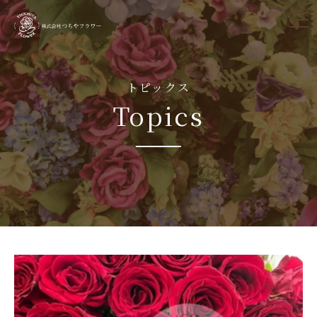
tog
nav
トピックス
Topics