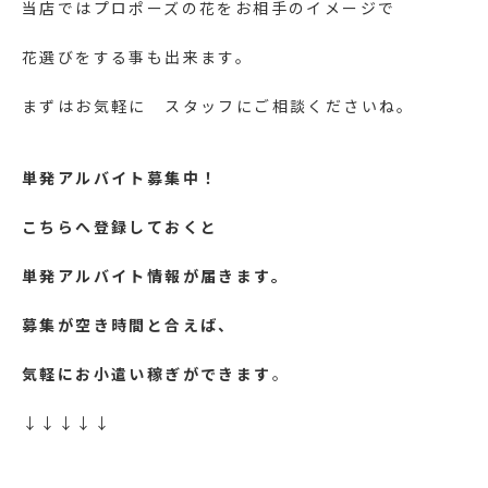
当店ではプロポーズの花をお相手のイメージで
花選びをする事も出来ます。
まずはお気軽に スタッフにご相談くださいね。
単発アルバイト募集中！
こちらへ登録しておくと
単発アルバイト情報が届きます。
募集が空き時間と合えば、
気軽にお小遣い稼ぎができます
。
↓↓↓↓↓
https://lin.ee/yFy6Ssr