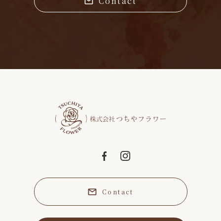
Contact
Contact