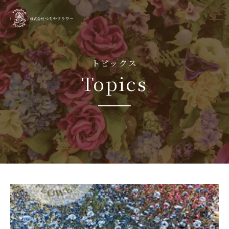
tog
nav
トピックス
Topics