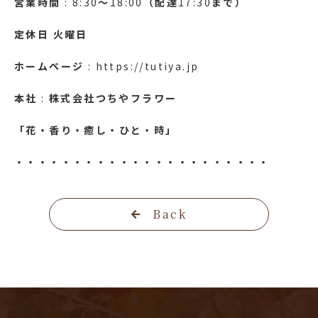
営業時間
: 8:30
～
18:00
（配達
17:30
まで）
定休日
火曜日
ホームページ
: https://tutiya.jp
本社
:
株式会社つちやフラワー
「花・香り・癒し・ひと・時」
・・・・・・・・・・・・・・・・・・・・・・
Back