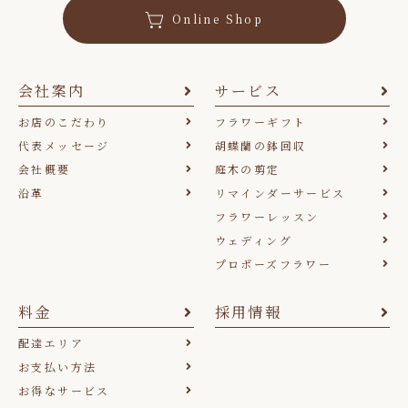
Online Shop
会社案内
サービス
お店のこだわり
フラワーギフト
代表メッセージ
胡蝶蘭の鉢回収
会社概要
庭木の剪定
沿革
リマインダーサービス
フラワーレッスン
ウェディング
プロポーズフラワー
料金
採用情報
配達エリア
お支払い方法
お得なサービス