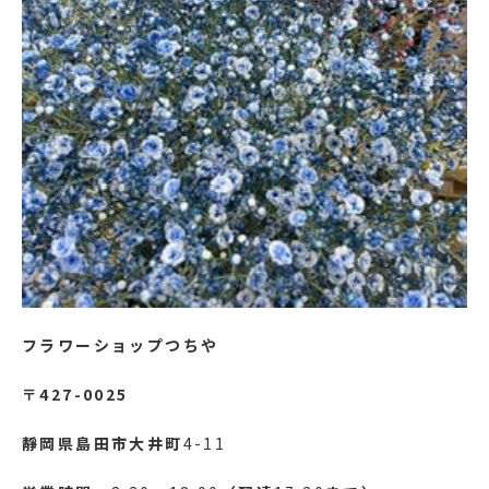
フラワーショップつちや
〒427-0025
靜岡県島田市大井町
4-11