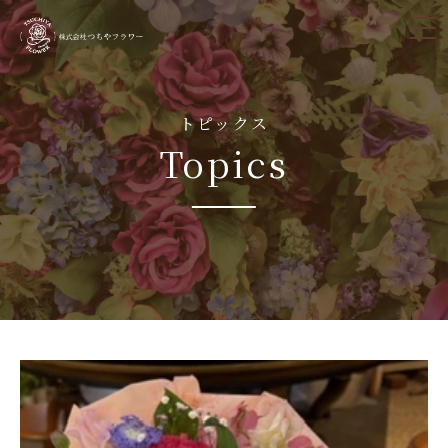
tog
nav
トピックス
Topics